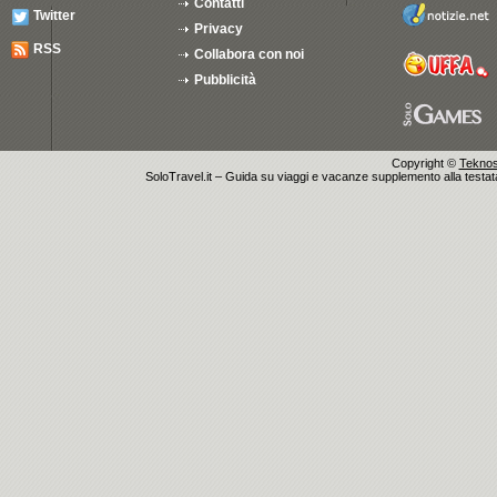
Contatti
Twitter
Privacy
RSS
Collabora con noi
Pubblicità
Copyright ©
Teknosu
SoloTravel.it – Guida su viaggi e vacanze supplemento alla testata 