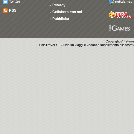
Twitter
Privacy
RSS
Collabora con noi
Pubblicità
Copyright ©
Teknosu
SoloTravel.it – Guida su viaggi e vacanze supplemento alla testata 