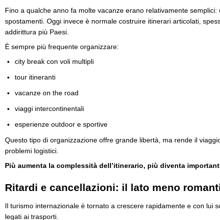
Fino a qualche anno fa molte vacanze erano relativamente semplici: 
spostamenti. Oggi invece è normale costruire itinerari articolati, spesso
addirittura più Paesi.
È sempre più frequente organizzare:
city break con voli multipli
tour itineranti
vacanze on the road
viaggi intercontinentali
esperienze outdoor e sportive
Questo tipo di organizzazione offre grande libertà, ma rende il viaggi
problemi logistici.
Più aumenta la complessità dell’itinerario, più diventa important
Ritardi e cancellazioni: il lato meno romant
Il turismo internazionale è tornato a crescere rapidamente e con lui 
legati ai trasporti.