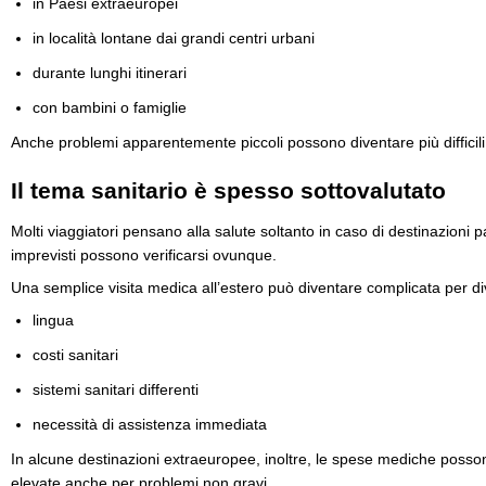
in Paesi extraeuropei
in località lontane dai grandi centri urbani
durante lunghi itinerari
con bambini o famiglie
Anche problemi apparentemente piccoli possono diventare più difficili
Il tema sanitario è spesso sottovalutato
Molti viaggiatori pensano alla salute soltanto in caso di destinazioni par
imprevisti possono verificarsi ovunque.
Una semplice visita medica all’estero può diventare complicata per div
lingua
costi sanitari
sistemi sanitari differenti
necessità di assistenza immediata
In alcune destinazioni extraeuropee, inoltre, le spese mediche posso
elevate anche per problemi non gravi.