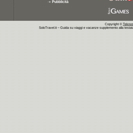
Pubblicità
Copyright ©
Teknosu
SoloTravel.it – Guida su viaggi e vacanze supplemento alla testata 