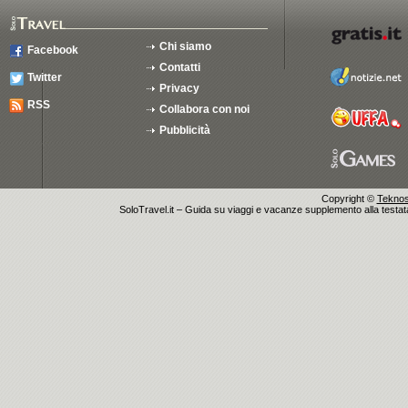
Chi siamo
Facebook
Contatti
Twitter
Privacy
RSS
Collabora con noi
Pubblicità
Copyright ©
Teknosu
SoloTravel.it – Guida su viaggi e vacanze supplemento alla testata 