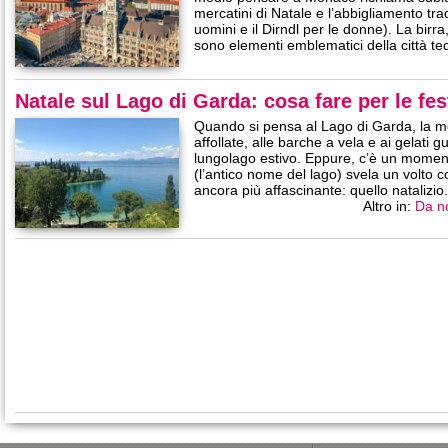
mercatini di Natale e l’abbigliamento tra
uomini e il Dirndl per le donne). La birra, i
sono elementi emblematici della città t
Natale sul Lago di Garda: cosa fare per le fes
Quando si pensa al Lago di Garda, la me
affollate, alle barche a vela e ai gelati 
lungolago estivo. Eppure, c’è un moment
(l’antico nome del lago) svela un volto 
ancora più affascinante: quello natalizi
Altro in:
Da n