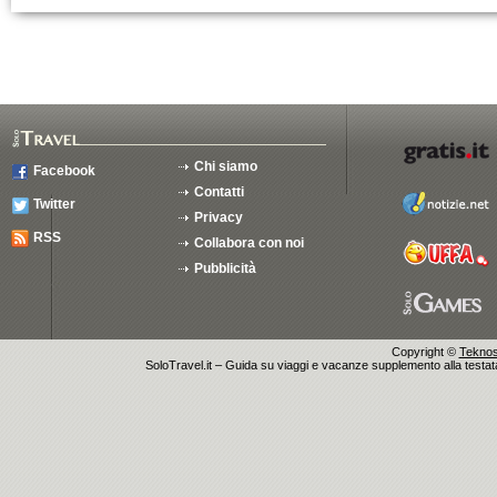
Chi siamo
Facebook
Contatti
Twitter
Privacy
RSS
Collabora con noi
Pubblicità
Copyright ©
Teknosu
SoloTravel.it – Guida su viaggi e vacanze supplemento alla testata 