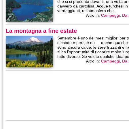
che ci si presenta davanti, una volta arr
davvero da cartolina. Acque turchesi i
verdeggianti, un’atmosfera che…
Altro in:
Campeggi
,
Da 
La montagna a fine estate
Settembre è uno dei mesi migliori per tra
d’estate e perché no … anche qualche 
sono ancora calde, le sere frizzanti e fr
si ha l’opportunità di ricoprire molto luo
tutto diverso. Se volete qualche idea 
Altro in:
Campeggi
,
Da 