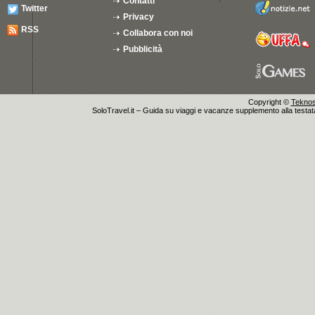
Contatti
Twitter
Privacy
RSS
Collabora con noi
Pubblicità
Copyright ©
Teknosu
SoloTravel.it – Guida su viaggi e vacanze supplemento alla testata 