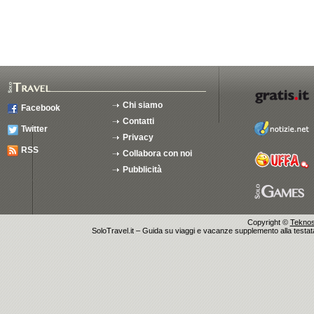
Chi siamo
Facebook
Contatti
Twitter
Privacy
RSS
Collabora con noi
Pubblicità
Copyright ©
Teknosu
SoloTravel.it – Guida su viaggi e vacanze supplemento alla testata 