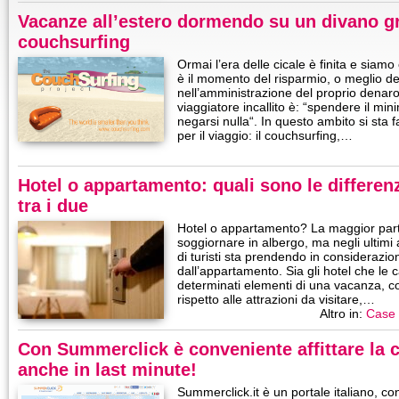
Vacanze all’estero dormendo su un divano gra
couchsurfing
Ormai l’era delle cicale è finita e siamo 
è il momento del risparmio, o meglio d
nell’amministrazione del proprio denaro.
viaggiatore incallito è: “spendere il mi
negarsi nulla“. In questo ambito si st
per il viaggio: il couchsurfing,…
Hotel o appartamento: quali sono le differe
tra i due
Hotel o appartamento? La maggior parte
soggiornare in albergo, ma negli ultim
di turisti sta prendendo in considerazi
dall’appartamento. Sia gli hotel che le 
determinati elementi di una vacanza, 
rispetto alle attrazioni da visitare,…
Altro in:
Case
Con Summerclick è conveniente affittare la c
anche in last minute!
Summerclick.it è un portale italiano, con 