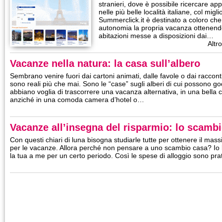
stranieri, dove è possibile ricercare ap
nelle più belle località italiane, col mig
Summerclick.it è destinato a coloro che
autonomia la propria vacanza ottenendo
abitazioni messe a disposizioni dai…
Altro
Vacanze nella natura: la casa sull’albero
Sembrano venire fuori dai cartoni animati, dalle favole o dai raccon
sono reali più che mai. Sono le “case” sugli alberi di cui possono go
abbiano voglia di trascorrere una vacanza alternativa, in una bella c
anziché in una comoda camera d’hotel o…
Vacanze all’insegna del risparmio: lo scamb
Con questi chiari di luna bisogna studiarle tutte per ottenere il m
per le vacanze. Allora perché non pensare a uno scambio casa? Io las
la tua a me per un certo periodo. Così le spese di alloggio sono p