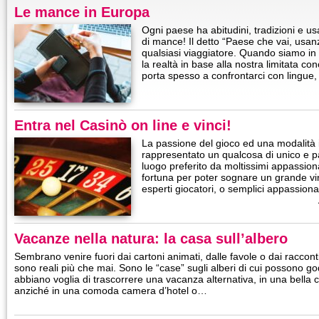
Le mance in Europa
Ogni paese ha abitudini, tradizioni e u
di mance! Il detto “Paese che vai, usan
qualsiasi viaggiatore. Quando siamo in 
la realtà in base alla nostra limitata c
porta spesso a confrontarci con lingue,
Entra nel Casinò on line e vinci!
La passione del gioco ed una modalità 
rappresentato un qualcosa di unico e par
luogo preferito da moltissimi appassionat
fortuna per poter sognare un grande vinci
esperti giocatori, o semplici appassion
Vacanze nella natura: la casa sull’albero
Sembrano venire fuori dai cartoni animati, dalle favole o dai raccon
sono reali più che mai. Sono le “case” sugli alberi di cui possono go
abbiano voglia di trascorrere una vacanza alternativa, in una bella c
anziché in una comoda camera d’hotel o…