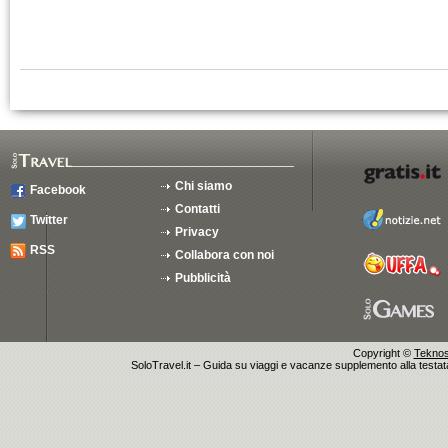
Chi siamo
Facebook
Contatti
Twitter
Privacy
RSS
Collabora con noi
Pubblicità
Copyright ©
Teknosu
SoloTravel.it – Guida su viaggi e vacanze supplemento alla testata 