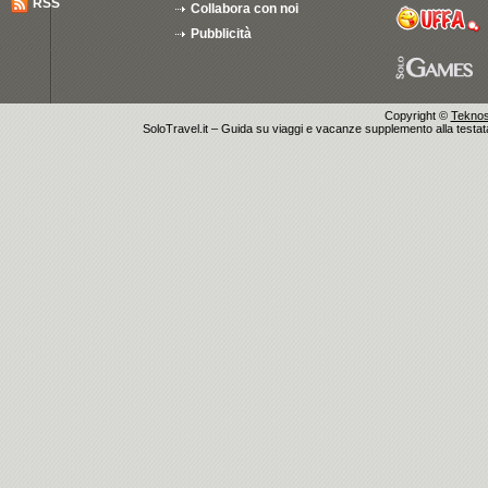
RSS
Collabora con noi
Pubblicità
Copyright ©
Teknosu
SoloTravel.it – Guida su viaggi e vacanze supplemento alla testata 