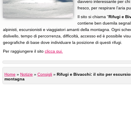
davvero interessante per chi
fresco, per respirare l’aria p
Il sito si chiama “
Rifugi e Bi
contiene ben duemila segnala
alpinisti, escursionisti e viaggiatori amanti della montagna. Ogni sch
dislivello, tempo di percorrenza, difficoltà, accesso ed è possibile vi
geografiche di base dove individuare la posizione di questi rifugi.
Per raggiungere il sito
clicca qui.
Home
»
Notizie
»
Consigli
»
Rifugi e Bivacchi: il sito per escursion
montagna