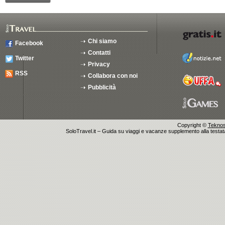
Chi siamo
Facebook
Contatti
Twitter
Privacy
RSS
Collabora con noi
Pubblicità
Copyright ©
Teknosu
SoloTravel.it – Guida su viaggi e vacanze supplemento alla testata 