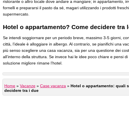
ristorante o altro locale dove andare a mangiare; in appartamento, in
fornelli e prepararsi il pasto da sé, magari utilizzando i prodotti fresc
supermercato.
Hotel o appartamento? Come decidere tra l
Se intendi soggiornare per un periodo breve, massimo 3-5 giorni, con 
città, l’ideale è alloggiare in albergo. Al contrario, se pianifichi una 
più senso scegliere una casa vacanza, sia per una questione dei cos
all’interno della struttura. Se invece hai le idee poco chiare e pensi d
soluzione migliore rimane l’hotel.
Home
»
Vacanze
»
Case vacanza
»
Hotel o appartamento: quali s
decidere tra i due