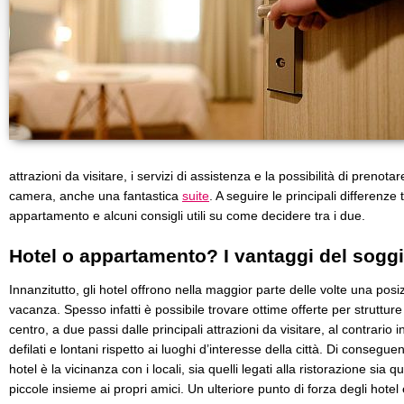
attrazioni da visitare, i servizi di assistenza e la possibilità di prenota
camera, anche una fantastica
suite
. A seguire le principali differenze 
appartamento e alcuni consigli utili su come decidere tra i due.
Hotel o appartamento? I vantaggi del soggi
Innanzitutto, gli hotel offrono nella maggior parte delle volte una posi
vacanza. Spesso infatti è possibile trovare ottime offerte per struttur
centro, a due passi dalle principali attrazioni da visitare, al contrario
defilati e lontani rispetto ai luoghi d’interesse della città. Di consegue
hotel è la vicinanza con i locali, sia quelli legati alla ristorazione sia q
piccole insieme ai propri amici. Un ulteriore punto di forza degli hotel