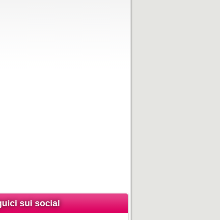
uici sui social