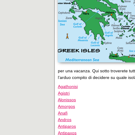
per una vacanza. Qui sotto troverete tutti 
l’arduo compito di decidere su quale isol
Agathonisi
Agistri
Alonissos
Amorgos
Anafi
Andros
Antiparos
Antipaxos