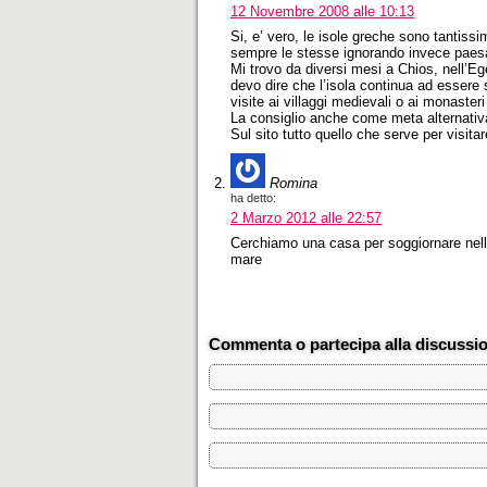
12 Novembre 2008 alle 10:13
Si, e’ vero, le isole greche sono tantiss
sempre le stesse ignorando invece paes
Mi trovo da diversi mesi a Chios, nell’Eg
devo dire che l’isola continua ad essere sp
visite ai villaggi medievali o ai monasteri 
La consiglio anche come meta alternativ
Sul sito tutto quello che serve per visit
Romina
ha detto:
2 Marzo 2012 alle 22:57
Cerchiamo una casa per soggiornare nell
mare
Commenta o partecipa alla discussi