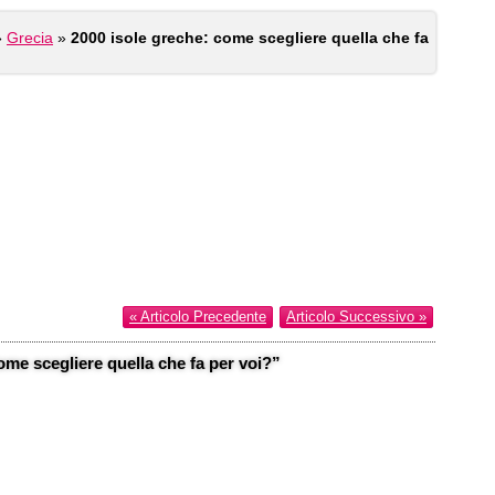
»
Grecia
»
2000 isole greche: come scegliere quella che fa
« Articolo Precedente
Articolo Successivo »
me scegliere quella che fa per voi?”