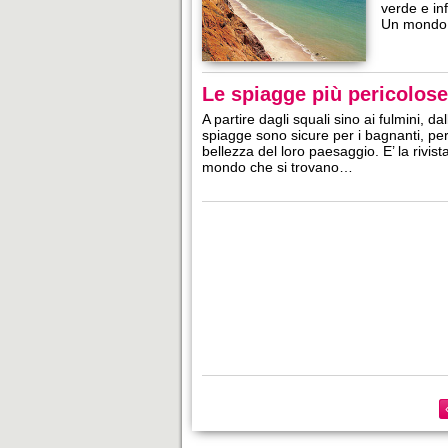
verde e inf
Un mondo 
Le spiagge più pericolos
A partire dagli squali sino ai fulmini, d
spiagge sono sicure per i bagnanti, per
bellezza del loro paesaggio. E’ la rivis
mondo che si trovano…