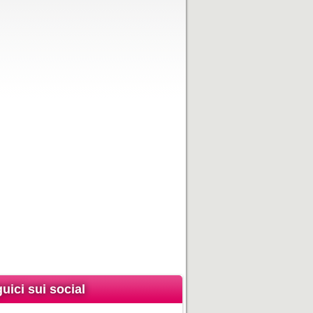
uici sui social