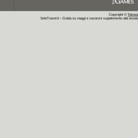
Copyright ©
Teknosu
SoloTravel.it – Guida su viaggi e vacanze supplemento alla testata 