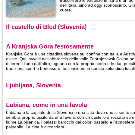
trascorrere le vacanze in Istria è un po
dell’Italia, sino ad oggi sconosciuto. G
cuore…
Il castello di Bled (Slovenia)
A Kranjska Gora festosamente
Kranjska Gora è una cittadina slovena sul confine con Italia e Aust
esiste. Qui, avvolti nell’abbraccio della valle Zgornjesavsk Dolina pot
differenti l’uno dall’altro, ognuno con la propria storia e le due pecul
tradizioni, sport e benessere, tutti insieme in questa splendida local
Ljubljana, Slovenia
Lubiana, come in una favola
Lubiana è la capitale della Slovenia e una città dove uno si sente sub
sembra proprio uscito da una favola, con un castello arroccato su un 
fiume Ljubljianica, i palazzi barocchi dai colori pastello e l’atmosfe
palpabile. La città è circondata…