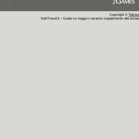
Copyright ©
Teknosu
SoloTravel.it – Guida su viaggi e vacanze supplemento alla testata 