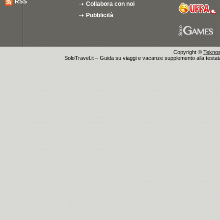
RSS
Collabora con noi
Pubblicità
Copyright ©
Teknosu
SoloTravel.it – Guida su viaggi e vacanze supplemento alla testata 