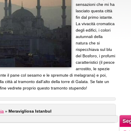
sensazioni che mi ha
lasciato questa città
fin dal primo istante.
La vivacità cromatica
degli edifici, i colori
autunnali della
natura che si
rispecchiava sul blu
del Bosforo, i profumi
caratteristici (il pesce
arrostito, le spezie
mente il pane col sesamo e le spremute di melagrana) e poi,
la città al tramonto dall’alto della torre di Galata. Se fate un
 fine vedrete proprio questo tramonto stupendo!
ia
»
Meravigliosa Istanbul
Seg