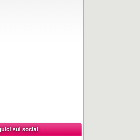
uici sui social