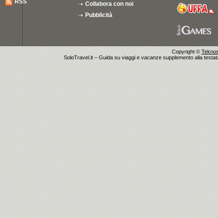
RSS
Collabora con noi
Pubblicità
Copyright ©
Teknosu
SoloTravel.it – Guida su viaggi e vacanze supplemento alla testata 