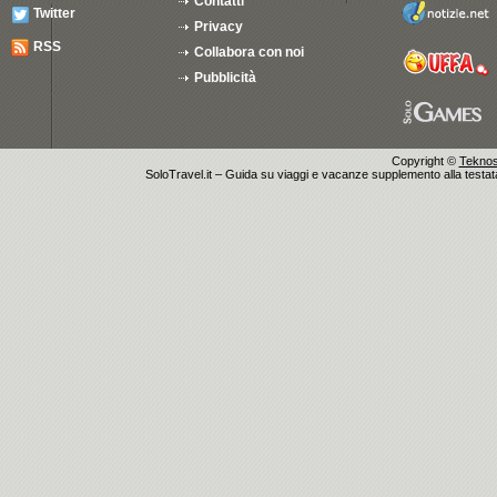
Contatti
Twitter
Privacy
RSS
Collabora con noi
Pubblicità
Copyright ©
Teknosu
SoloTravel.it – Guida su viaggi e vacanze supplemento alla testata 