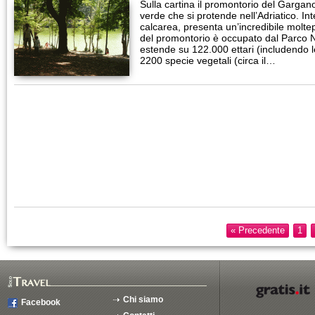
Sulla cartina il promontorio del Garga
verde che si protende nell’Adriatico. In
calcarea, presenta un’incredibile moltep
del promontorio è occupato dal Parco 
estende su 122.000 ettari (includendo le
2200 specie vegetali (circa il…
« Precedente
1
Chi siamo
Facebook