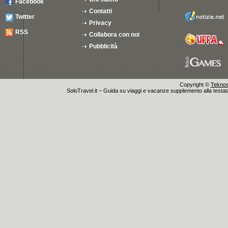
Facebook
Contatti
Twitter
Privacy
RSS
Collabora con noi
Pubblicità
Copyright ©
Teknosu
SoloTravel.it – Guida su viaggi e vacanze supplemento alla testata 