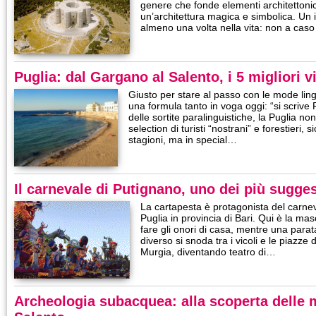
genere che fonde elementi architettonici 
un’architettura magica e simbolica. Un
almeno una volta nella vita: non a caso
Puglia: dal Gargano al Salento, i 5 migliori vi
Giusto per stare al passo con le mode lin
una formula tanto in voga oggi: “si scrive Pu
delle sortite paralinguistiche, la Puglia no
selection di turisti “nostrani” e forestieri, 
stagioni, ma in special…
Il carnevale di Putignano, uno dei più suggest
La cartapesta è protagonista del carne
Puglia in provincia di Bari. Qui è la mas
fare gli onori di casa, mentre una par
diverso si snoda tra i vicoli e le piazze
Murgia, diventando teatro di…
Archeologia subacquea: alla scoperta delle m