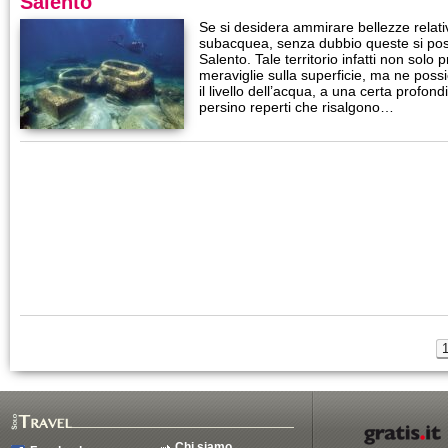
Salento
Se si desidera ammirare bellezze relati
subacquea, senza dubbio queste si poss
Salento. Tale territorio infatti non solo
meraviglie sulla superficie, ma ne poss
il livello dell’acqua, a una certa profond
persino reperti che risalgono…
Chi siamo