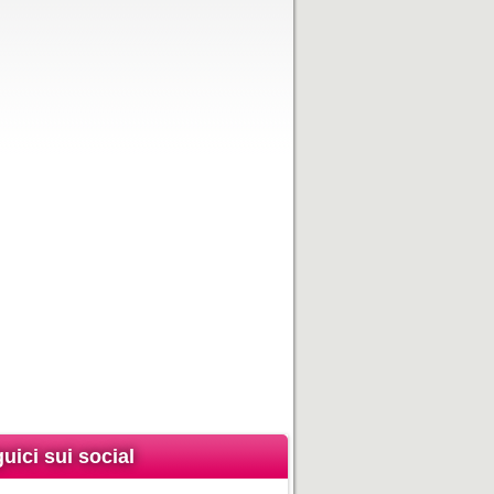
uici sui social