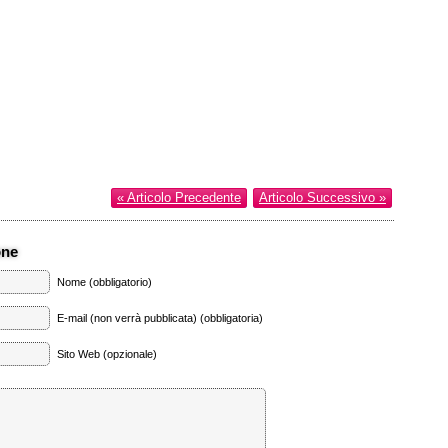
« Articolo Precedente
Articolo Successivo »
one
Nome (obbligatorio)
E-mail (non verrà pubblicata) (obbligatoria)
Sito Web (opzionale)