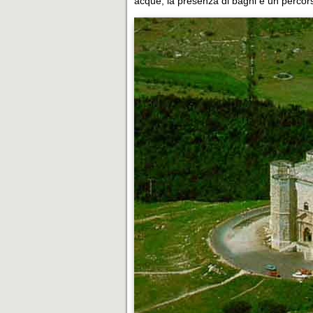
acque, la presenza di bagni e un percors