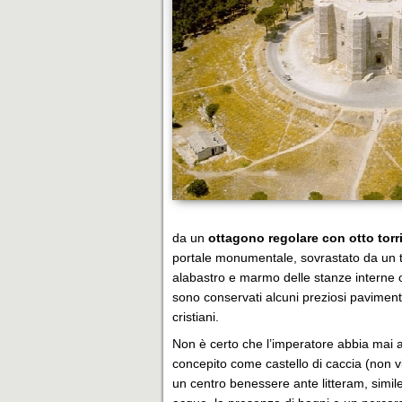
da un
ottagono regolare con otto torr
portale monumentale, sovrastato da un t
alabastro e marmo delle stanze interne 
sono conservati alcuni preziosi pavimenti
cristiani.
Non è certo che l’imperatore abbia mai ab
concepito come castello di caccia (non vi
un centro benessere ante litteram, simi