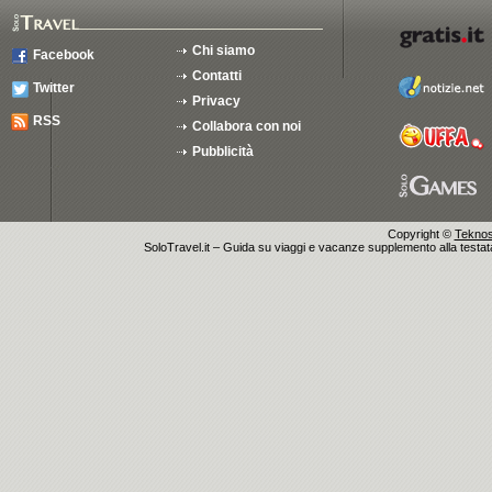
Chi siamo
Facebook
Contatti
Twitter
Privacy
RSS
Collabora con noi
Pubblicità
Copyright ©
Teknosu
SoloTravel.it – Guida su viaggi e vacanze supplemento alla testata 