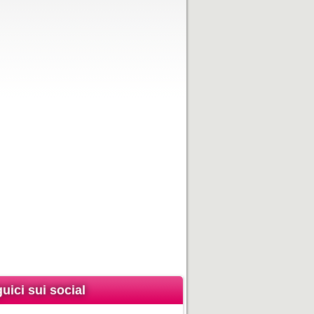
uici sui social