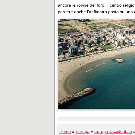
ancora le rovine del foro, il centro reli
perdere anche l’anfiteatro posto su una c
Home
»
Europa
»
Europa Occidentale