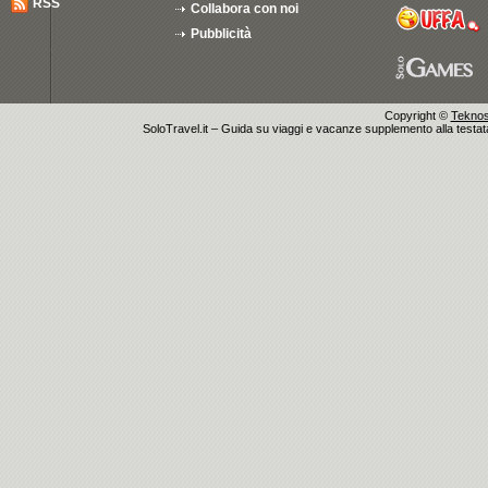
RSS
Collabora con noi
Pubblicità
Copyright ©
Teknosu
SoloTravel.it – Guida su viaggi e vacanze supplemento alla testata 