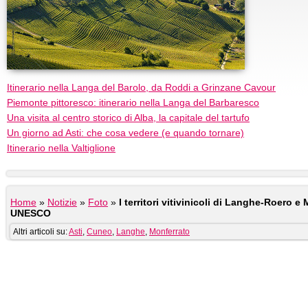
Itinerario nella Langa del Barolo, da Roddi a Grinzane Cavour
Piemonte pittoresco: itinerario nella Langa del Barbaresco
Una visita al centro storico di Alba, la capitale del tartufo
Un giorno ad Asti: che cosa vedere (e quando tornare)
Itinerario nella Valtiglione
Home
»
Notizie
»
Foto
»
I territori vitivinicoli di Langhe-Roero e
UNESCO
Altri articoli su:
Asti
,
Cuneo
,
Langhe
,
Monferrato