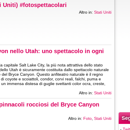
i Uniti) #fotospettacolari
Altro in:
Stati Uniti
yon nello Utah: uno spettacolo in ogni
a capitale Salt Lake City, la più nota attrattiva dello stato
llo Utah è sicuramente costituita dallo spettacolo naturale
e del Bryce Canyon. Questo anfiteatro naturale è il regno
di coyote e scoiattoli, condor, corvi reali, falchi, puma e
è un immensa distesa di guglie svettanti color ocra, creste,
Altro in:
Stati Uniti
 pinnacoli rocciosi del Bryce Canyon
Seg
Altro in:
Foto
,
Stati Uniti
-
Twit