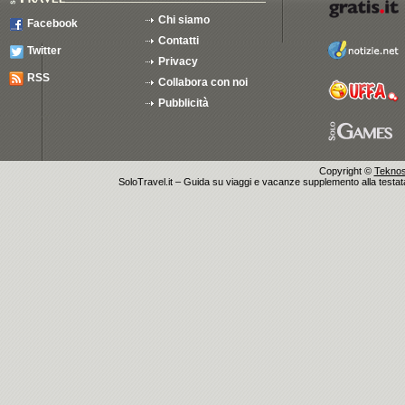
Chi siamo
Facebook
Contatti
Twitter
Privacy
RSS
Collabora con noi
Pubblicità
Copyright ©
Teknosu
SoloTravel.it – Guida su viaggi e vacanze supplemento alla testata 