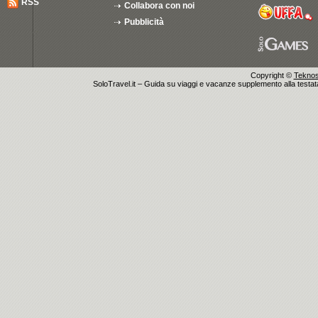
RSS
Collabora con noi
Pubblicità
Copyright ©
Teknosu
SoloTravel.it – Guida su viaggi e vacanze supplemento alla testata 