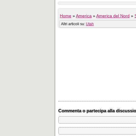
Home
»
America
»
America del Nord
»
Altri articoli su:
Utah
Commenta o partecipa alla discussi