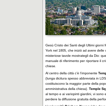
Gesù Cristo dei Santi degli Ultimi giorni
York nel 1805, che iniziò ad avere delle vi
misteriose tavole mostrategli da Dio: qu
manuale di riferimento per riportare il cri
chiese.
Al centro della città c’è l’imponente
Temp
(lunga dicitura spesso abbreviata in LDS
costituiscono la maggior parte della pop
amministrativa della chiesa).
Temple Sq
al tempo e ai variopinti giardini, vi son
perdere la diffusione gratuita della pe