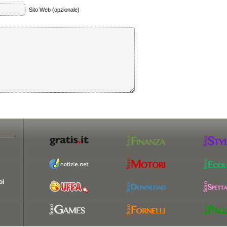
Sito Web (opzionale)
oi