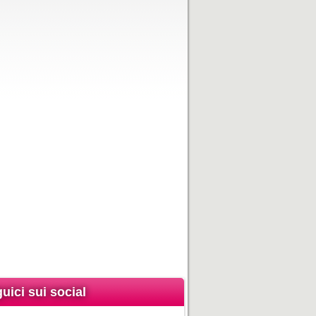
uici sui social