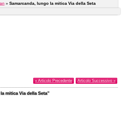
tan
»
Samarcanda, lungo la mitica Via della Seta
« Articolo Precedente
Articolo Successivo »
 mitica Via della Seta”