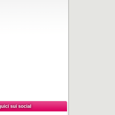
uici sui social