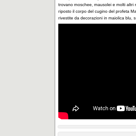
trovano moschee, mausolei e molti altri m
riposto il corpo del cugino del profeta
rivestite da decorazioni in maiolica blu, s