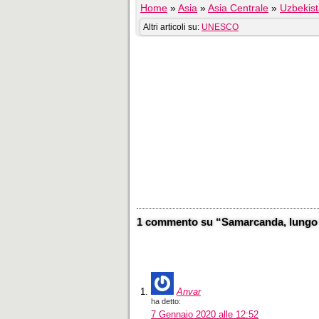
Home
»
Asia
»
Asia Centrale
»
Uzbekis
Altri articoli su:
UNESCO
1 commento su “Samarcanda, lungo la
Anvar
ha detto:
7 Gennaio 2020 alle 12:52