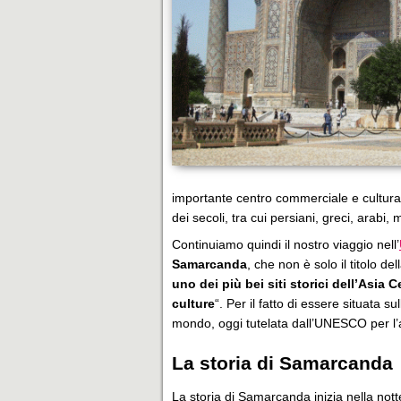
importante centro commerciale e culturale
dei secoli, tra cui persiani, greci, arabi, m
Continuiamo quindi il nostro viaggio nell’
Samarcanda
, che non è solo il titolo d
uno dei più bei siti storici dell’Asia C
culture
“. Per il fatto di essere situata s
mondo, oggi tutelata dall’UNESCO per l’a
La storia di Samarcanda
La storia di Samarcanda inizia nella nott