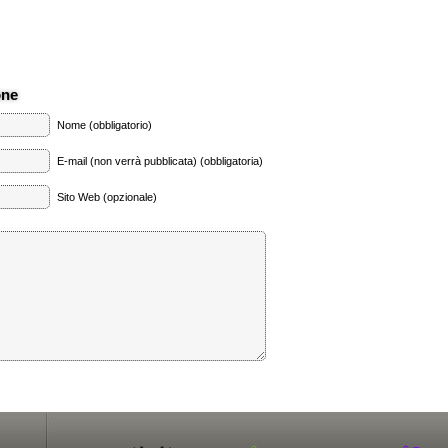
one
Nome (obbligatorio)
E-mail (non verrà pubblicata) (obbligatoria)
Sito Web (opzionale)