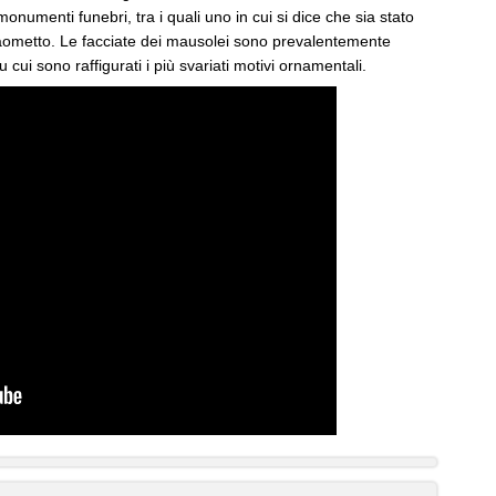
onumenti funebri, tra i quali uno in cui si dice che sia stato
 Maometto. Le facciate dei mausolei sono prevalentemente
u cui sono raffigurati i più svariati motivi ornamentali.