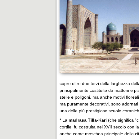
copre oltre due terzi della larghezza del
principalmente costituite da mattoni e pia
stelle e poligoni, ma anche motivi floreali
ma puramente decorativi, sono adornati
una delle più prestigiose scuole coranich
* La
madrasa Tilla-Kari
(che significa “
cortile, fu costruita nel XVII secolo con 
anche come moschea principale della citt