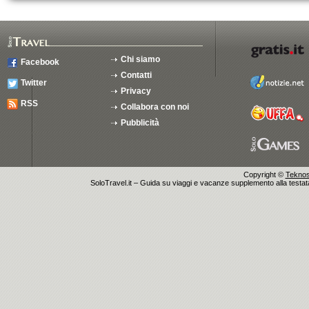
Chi siamo
Facebook
Contatti
Twitter
Privacy
RSS
Collabora con noi
Pubblicità
Copyright ©
Teknosu
SoloTravel.it – Guida su viaggi e vacanze supplemento alla testata 