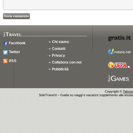
Chi siamo
Facebook
Contatti
Twitter
Privacy
RSS
Collabora con noi
Pubblicità
Copyright ©
Teknosu
SoloTravel.it – Guida su viaggi e vacanze supplemento alla testata 