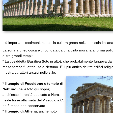
più importanti testimonianze della cultura greca nella penisola italiana
La zona archeologica è circondata da una cinta muraria a forma polig
di tre grandi templi:
* La cosiddetta
Basilica
(foto in alto), che probabilmente fungeva da
molto tempo fu attribuita a Nettuno. E’ il più antico dei tre edifici religio
mostra caratteri arcaici nello stile.
* Il
tempio di Poseidone
o
tempio di
Nettuno
(nella foto qui sopra),
anch’esso in realtà dedicato a Hera,
risale forse alla metà del V secolo a.C.
ed è molto ben conservato.
* Il
tempio di Athena
, anche noto