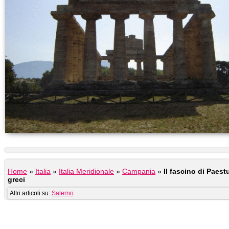
Home
»
Italia
»
Italia Meridionale
»
Campania
»
Il fascino di Paes
greci
Altri articoli su:
Salerno