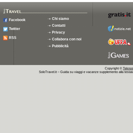
Chi siamo
Facebook
Contatti
Twitter
Privacy
RSS
Collabora con noi
Pubblicità
Copyright ©
Teknosu
SoloTravel.it – Guida su viaggi e vacanze supplemento alla testata 