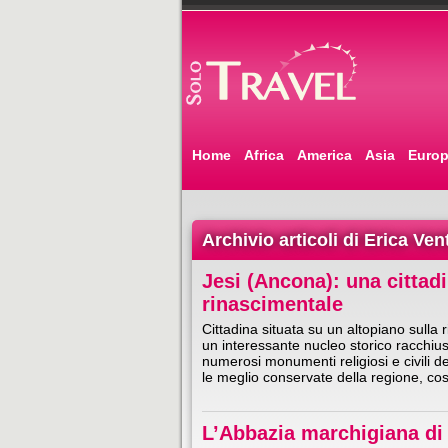
Home
Africa
America
Asia
Euro
Archivio articoli di Erica Ven
Jesi (Ancona): una cittadi
rinascimentale
Cittadina situata su un altopiano sulla 
un interessante nucleo storico racchiu
numerosi monumenti religiosi e civili d
le meglio conservate della regione, c
L’Abbazia marchigiana di 