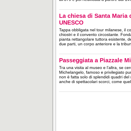
La chiesa di Santa Maria 
UNESCO
Tappa obbligata nel tour milanese, il 
chiostri e il convento circostante. Fon
pianta rettangolare tuttora esistente, 
due parti, un corpo anteriore e la tribu
Passeggiata a Piazzale M
Tra una visita al museo e l’altra, se c
Michelangelo, famoso e privilegiato p
non è fatta solo di splendidi quadri de
anche di spettacolari scorci, come qu