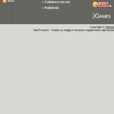
RSS
Collabora con noi
Pubblicità
Copyright ©
Teknosu
SoloTravel.it – Guida su viaggi e vacanze supplemento alla testata 