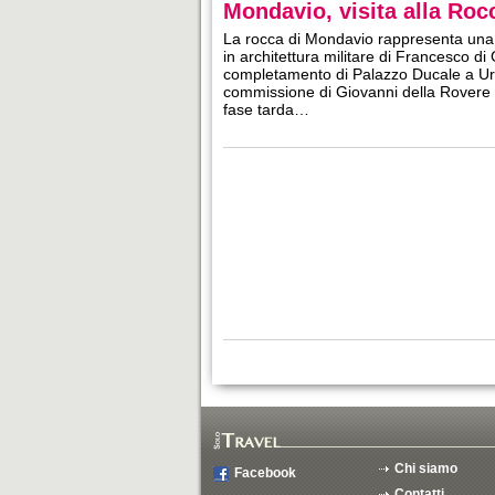
Mondavio, visita alla Ro
La rocca di Mondavio rappresenta una de
in architettura militare di Francesco di
completamento di Palazzo Ducale a Urbi
commissione di Giovanni della Rovere e
fase tarda…
Chi siamo
Facebook
Contatti