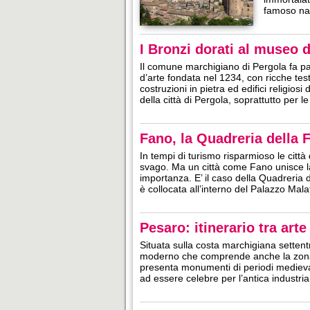
famoso n
I Bronzi dorati al museo d
Il comune marchigiano di Pergola fa part
d’arte fondata nel 1234, con ricche tes
costruzioni in pietra ed edifici religios
della città di Pergola, soprattutto per
Fano, la Quadreria della 
In tempi di turismo risparmioso le città
svago. Ma un città come Fano unisce la
importanza. E’ il caso della Quadreria 
è collocata all’interno del Palazzo Mala
Pesaro: itinerario tra arte
Situata sulla costa marchigiana settent
moderno che comprende anche la zona ba
presenta monumenti di periodi medievale
ad essere celebre per l’antica industri