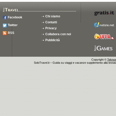
Chi siamo
Facebook
Contatti
Twitter
Privacy
RSS
Collabora con noi
Pubblicità
Copyright ©
Teknosu
SoloTravel.it – Guida su viaggi e vacanze supplemento alla testata 