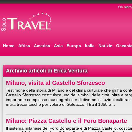
Chi siam
Home
Africa
America
Asia
Europa
Italia
Notizie
Oceani
Archivio articoli di Erica Ventura
Milano, visita al Castello Sforzesco
Testimone della storia di Milano e del clima culturale che gli ha confer
Castello Sforzesco costituisce uno dei simboli della città, oltre a ra
importante complesso museografico e di diverse istituzioni culturali.
mura trecentesche per volere di Galeazzo II tra il 1358 e…
Milano: Piazza Castello e il Foro Bonaparte
Il sistema milanese del Foro Bonaparte e di Piazza Castello, costitu