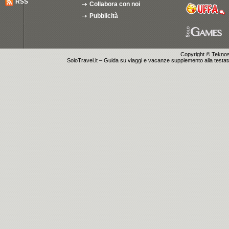
RSS
Collabora con noi
Pubblicità
Copyright ©
Teknosu
SoloTravel.it – Guida su viaggi e vacanze supplemento alla testata 