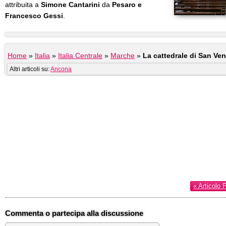
attribuita a
Simone Cantarini
da
Pesaro e
Francesco Gessi
.
Home
»
Italia
»
Italia Centrale
»
Marche
»
La cattedrale di San Ve
Altri articoli su:
Ancona
« Articolo 
Commenta o partecipa alla discussione