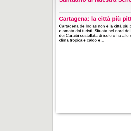
Cartagena: la città più pi
Cartagena de Indias non è la città più
e amata dai turisti. Situata nel nord d
dei Caraibi costellata di isole e ha all
clima tropicale caldo e…