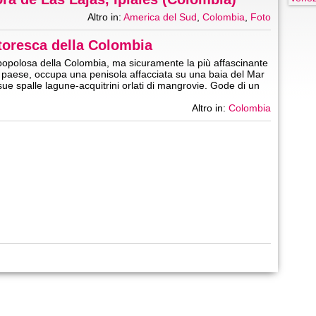
Altro in:
America del Sud
,
Colombia
,
Foto
ttoresca della Colombia
 popolosa della Colombia, ma sicuramente la più affascinante
el paese, occupa una penisola affacciata su una baia del Mar
e sue spalle lagune-acquitrini orlati di mangrovie. Gode di un
Altro in:
Colombia