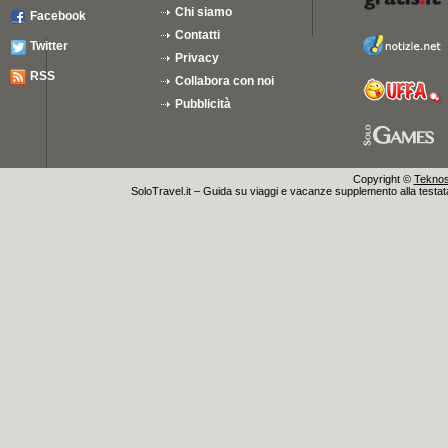
Chi siamo
Facebook
Contatti
Twitter
Privacy
RSS
Collabora con noi
Pubblicità
Copyright ©
Teknosu
SoloTravel.it – Guida su viaggi e vacanze supplemento alla testata 