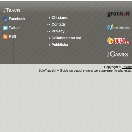
Chi siamo
Facebook
Contatti
Twitter
Privacy
RSS
Collabora con noi
Pubblicità
Copyright ©
Teknosu
SoloTravel.it – Guida su viaggi e vacanze supplemento alla testata 