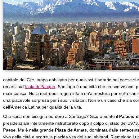
capitale del Cile, tappa obbligata per qualsiasi itinerario nel paese 
recarsi sull’
Isola di Pasqua
. Santiago è una città che cresce veloce, p
malinconica. Nella metropoli regna infatti un’atmosfera per nulla cao
una piacevole sorpresa per i suoi visitatori. Non è un caso che sia con
dell’America Latina per qualità della vita.
Che cosa non bisogna perdere a Santiago? Sicuramente il
Palacio 
presidenziale interamente ristrutturato dopo il colpo di stato del 1973. E
Paese. Ma è nella grande
Plaza de Armas
, dominata dalla settecen
vivo della città e scorre la placida vita dei suoi abitanti. Riempiono i ri