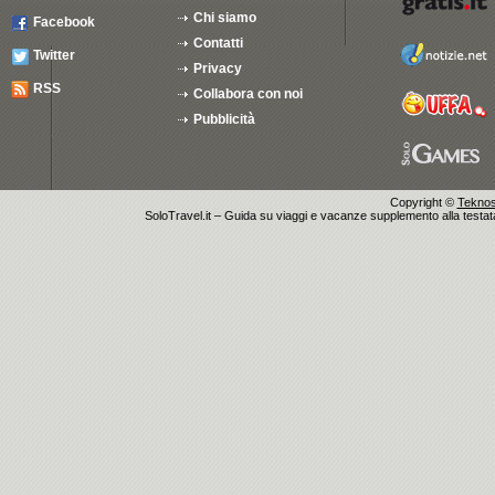
Chi siamo
Facebook
Contatti
Twitter
Privacy
RSS
Collabora con noi
Pubblicità
Copyright ©
Teknosu
SoloTravel.it – Guida su viaggi e vacanze supplemento alla testata 