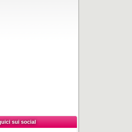
uici sui social