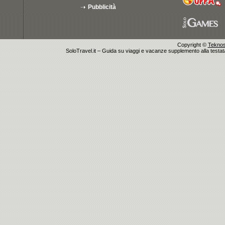
Pubblicità
Copyright ©
Teknosu
SoloTravel.it – Guida su viaggi e vacanze supplemento alla testata 