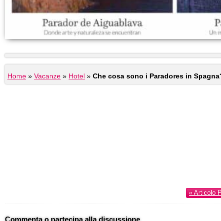
Home
»
Vacanze
»
Hotel
»
Che cosa sono i Paradores in Spagna
« Articolo 
Commenta o partecipa alla discussione