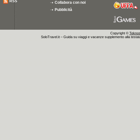
RSS
Collabora con noi
Pubblicità
Copyright ©
Teknosu
SoloTravel.it – Guida su viaggi e vacanze supplemento alla testata 