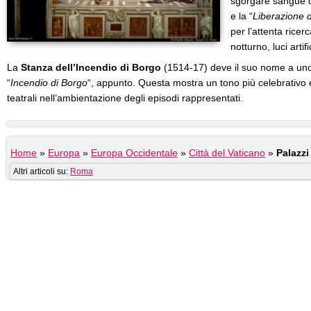
sgorgare sangue d
e la “
Liberazione d
per l’attenta ricer
notturno, luci artif
La
Stanza dell’Incendio di Borgo
(1514-17) deve il suo nome a uno 
“
Incendio di Borgo
“, appunto. Questa mostra un tono più celebrativo 
teatrali nell’ambientazione degli episodi rappresentati.
Home
»
Europa
»
Europa Occidentale
»
Città del Vaticano
»
Palazzi
Altri articoli su:
Roma