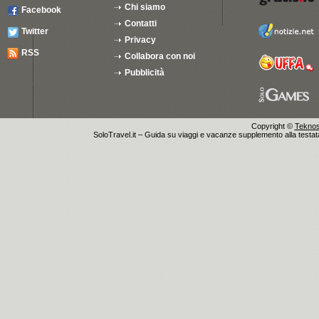
Chi siamo
Facebook
Contatti
Twitter
Privacy
RSS
Collabora con noi
Pubblicità
Copyright ©
Teknosu
SoloTravel.it – Guida su viaggi e vacanze supplemento alla testata 