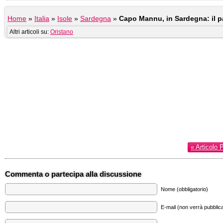
Home
»
Italia
»
Isole
»
Sardegna
»
Capo Mannu, in Sardegna: il par
Altri articoli su:
Oristano
« Articolo 
Commenta o partecipa alla discussione
Nome (obbligatorio)
E-mail (non verrà pubblica