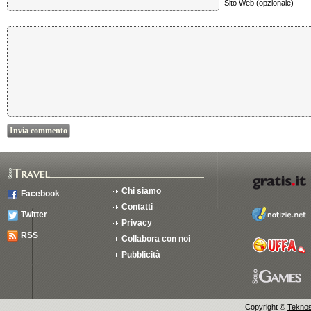
Sito Web (opzionale)
Chi siamo
Facebook
Contatti
Twitter
Privacy
RSS
Collabora con noi
Pubblicità
Copyright ©
Teknosu