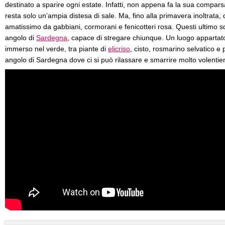
destinato a sparire ogni estate. Infatti, non appena fa la sua compars
resta solo un’ampia distesa di sale. Ma, fino alla primavera inoltrata, 
amatissimo da gabbiani, cormorani e fenicotteri rosa. Questi ultimo s
angolo di
Sardegna
, capace di stregare chiunque. Un luogo appartat
immerso nel verde, tra piante di
elicriso
, cisto, rosmarino selvatico e
angolo di Sardegna dove ci si può rilassare e smarrire molto volentier