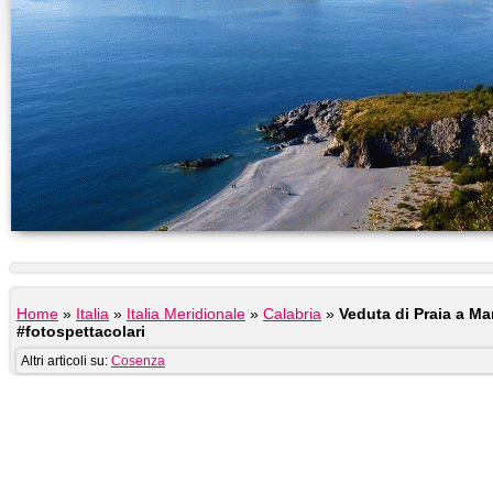
Home
»
Italia
»
Italia Meridionale
»
Calabria
»
Veduta di Praia a Ma
#fotospettacolari
Altri articoli su:
Cosenza