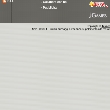
RSS
Collabora con noi
Pubblicità
Copyright ©
Teknosu
SoloTravel.it – Guida su viaggi e vacanze supplemento alla testata 