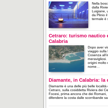
Nella bosc
dalla Rivi
Luigiane, u
da Plinio i
termale è 
Cetraro: turismo nautico e
Calabria
Dopo aver vis
viaggio sulla 
Cosenza all’i
meravigliosi.
origini molto
nome…
Diamante, in Calabria: la
Diamante è una delle più belle località 
Cetraro, sulla cosiddetta Riviera dei Ced
Focesi, prima ancora che dei Romani, 
difendere la costa dalle scorribande s