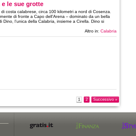
 e le sue grotte
o di costa calabrese, circa 100 kilometri a nord di Cosenza.
mente di fronte a Capo dell’Arena – dominato da un bella
di Dino, l’unica della Calabria, insieme a Cirella. Dino si
Altro in:
Calabria
1
2
Successivo »