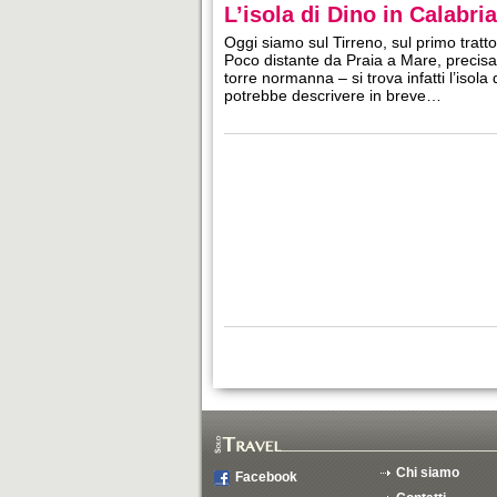
L’isola di Dino in Calabria
Oggi siamo sul Tirreno, sul primo tratt
Poco distante da Praia a Mare, precisa
torre normanna – si trova infatti l’isola 
potrebbe descrivere in breve…
Chi siamo
Facebook