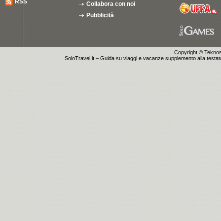
RSS
Collabora con noi
Pubblicità
Copyright ©
Teknosu
SoloTravel.it – Guida su viaggi e vacanze supplemento alla testata 