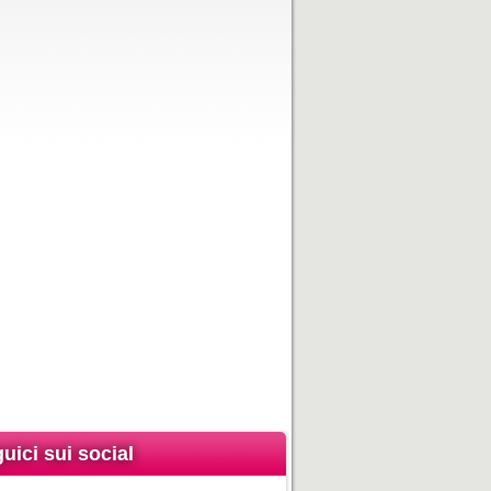
uici sui social