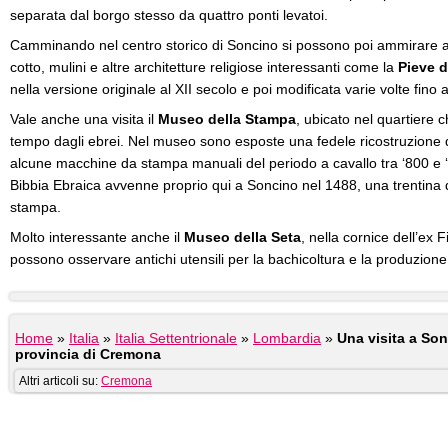
separata dal borgo stesso da quattro ponti levatoi.
Camminando nel centro storico di Soncino si possono poi ammirare anti
cotto, mulini e altre architetture religiose interessanti come la
Pieve d
nella versione originale al XII secolo e poi modificata varie volte fino 
Vale anche una visita il
Museo della Stampa
, ubicato nel quartiere 
tempo dagli ebrei. Nel museo sono esposte una fedele ricostruzione d
alcune macchine da stampa manuali del periodo a cavallo tra ‘800 e 
Bibbia Ebraica avvenne proprio qui a Soncino nel 1488, una trentina d
stampa.
Molto interessante anche il
Museo della Seta
, nella cornice dell’ex 
possono osservare antichi utensili per la bachicoltura e la produzione 
Home
»
Italia
»
Italia Settentrionale
»
Lombardia
»
Una visita a So
provincia di Cremona
Altri articoli su:
Cremona