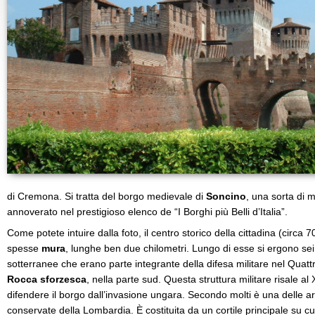
di Cremona. Si tratta del borgo medievale di
Soncino
, una sorta di 
annoverato nel prestigioso elenco de “I Borghi più Belli d’Italia”.
Come potete intuire dalla foto, il centro storico della cittadina (circa 
spesse
mura
, lunghe ben due chilometri. Lungo di esse si ergono sei 
sotterranee che erano parte integrante della difesa militare nel Quattr
Rocca sforzesca
, nella parte sud. Questa struttura militare risale al 
difendere il borgo dall’invasione ungara. Secondo molti è una delle arc
conservate della Lombardia. È costituita da un cortile principale su cui